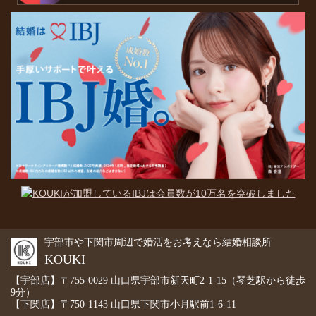
宇部市や下関市周辺で婚活をお考えなら結婚相談所
KOUKI
【宇部店】〒755-0029 山口県宇部市新天町2-1-15（琴芝駅から徒歩
9分）
【下関店】〒750-1143 山口県下関市小月駅前1-6-11