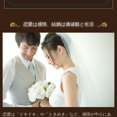
恋愛は感情、結婚は価値観と生活
恋愛は「ドキドキ」や「ときめき」など、感情が中心にあ