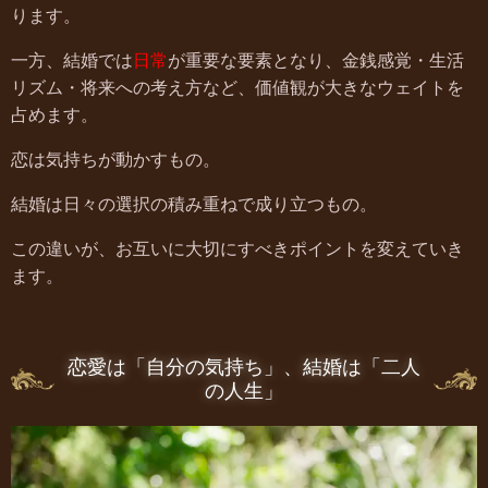
ります。
一方、結婚では
日常
が重要な要素となり、金銭感覚・生活
リズム・将来への考え方など、価値観が大きなウェイトを
占めます。
恋は気持ちが動かすもの。
結婚は日々の選択の積み重ねで成り立つもの。
この違いが、お互いに大切にすべきポイントを変えていき
ます。
恋愛は「自分の気持ち」、結婚は「二人
の人生」