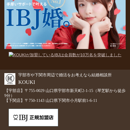
宇部市や下関市周辺で婚活をお考えなら結婚相談所
KOUKI
【宇部店】〒755-0029 山口県宇部市新天町2-1-15（琴芝駅から徒歩
9分）
【下関店】〒750-1143 山口県下関市小月駅前1-6-11