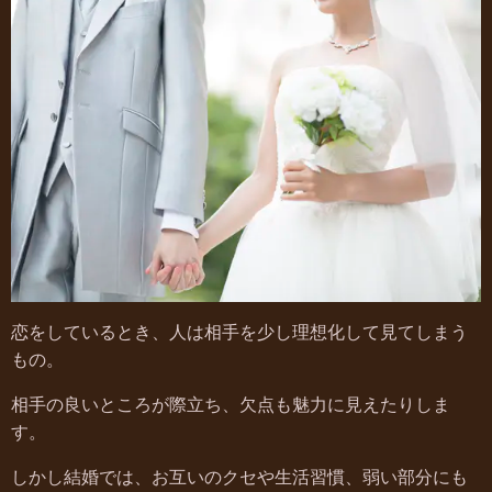
恋をしているとき、人は相手を少し理想化して見てしまう
もの。
相手の良いところが際立ち、欠点も魅力に見えたりしま
す。
しかし結婚では、お互いのクセや生活習慣、弱い部分にも