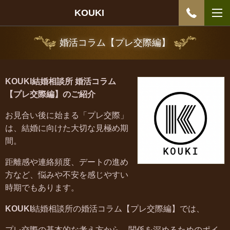
KOUKI
婚活コラム【プレ交際編】
KOUKI
結婚相談所 婚活コラム
【プレ交際編】のご紹介
お見合い後に始まる「プレ交際」
は、結婚に向けた大切な見極め期
間。
距離感や連絡頻度、デートの進め
方など、悩みや不安を感じやすい
時期でもあります。
KOUKI
結婚相談所の婚活コラム【プレ交際編】では、
プレ交際の基本的な考え方から、関係を深めるためのポイ