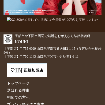
宇部市や下関市周辺で婚活をお考えなら結婚相談所
KOUKI
【宇部店】〒755-0029 山口県宇部市新天町2-1-15（琴芝駅から徒歩
9分）
【下関店】〒750-1143 山口県下関市小月駅前1-6-11
トップページ
選ばれる理由
初めての方へ
プラン・料金のご案内