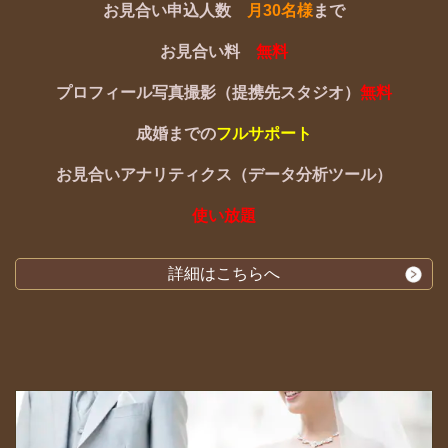
お見合い申込人数
月30名様
まで
お見合い料
無料
プロフィール写真撮影（提携先スタジオ）
無料
成婚までの
フルサポート
お見合いアナリティクス（データ分析ツール）
使い放題
詳細はこちらへ