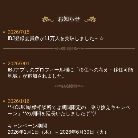
お知らせ
2026/7/15
IBJ
登録会員数が11万人を突破しました～☆
2026/7/01
IBJアプリのプロフィール欄に「移住への考え・移住可能
地域」が追加されました。
2026/1/16
**KOUKI
結婚相談所では期間限定の「乗り換えキャンペ
ーン」
**の期間を延長いたしました!(^^)!
キャンペーン期間
2026
年
1
月
1
日（木）～
2026
年6月
30
日（火）