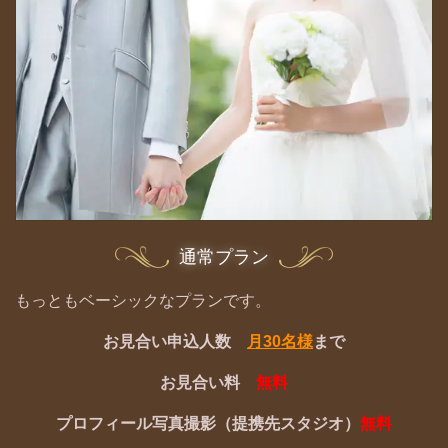
通常プラン
もっともベーシックなプランです。
お見合い申込人数
月30名様
まで
お見合い料
無料
プロフィール写真撮影（提携先スタジオ）
無料