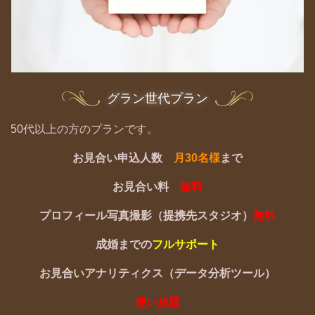
グラン世代プラン
50代以上の方のプランです。
お見合い申込人数
月30名様
まで
お見合い料
無料
プロフィール写真撮影（提携先スタジオ）
無料
成婚までの
フルサポート
お見合いアナリティクス（データ分析ツール）
使い放題