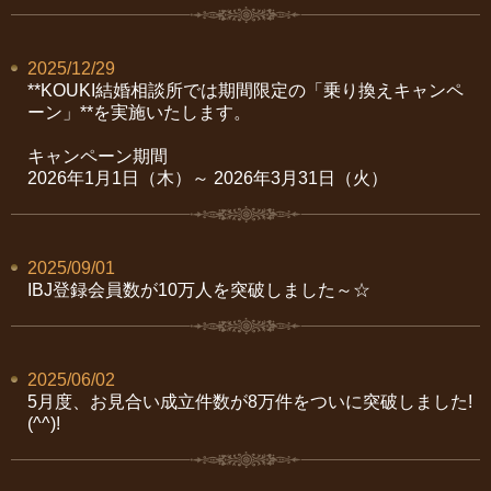
2025/12/29
**KOUKI
結婚相談所では期間限定の「乗り換えキャンペ
ーン」
**
を実施いたします。
キャンペーン期間
2026
年
1
月
1
日（木）～
2026
年
3
月
31
日（火）
2025/09/01
IBJ登録会員数が10万人を突破しました～☆
2025/06/02
5月度、お見合い成立件数が8万件をついに突破しました!
(^^)!