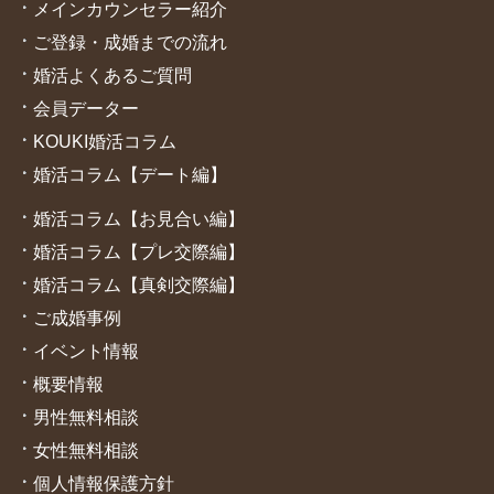
メインカウンセラー紹介
ご登録・成婚までの流れ
婚活よくあるご質問
会員データー
KOUKI婚活コラム
婚活コラム【デート編】
婚活コラム【お見合い編】
婚活コラム【プレ交際編】
婚活コラム【真剣交際編】
ご成婚
事例
イベント情報
概要情報
男性無料相談
女性無料相談
個人情報保護方針