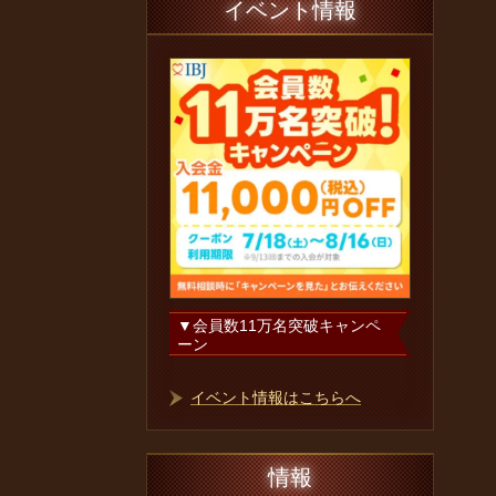
イベント情報
▼会員数
11
万名突破キャンペ
ーン
イベント情報はこちらへ
情報