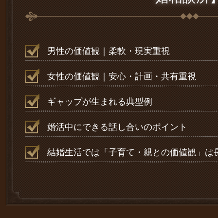
男性の価値観｜柔軟・現実重視
女性の価値観｜安心・計画・共有重視
ギャップが生まれる典型例
婚活中にできる話し合いのポイント
結婚生活では「子育て・親との価値観」は