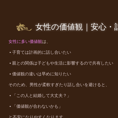
女性の価値観｜安心・
女性に多い価値観
は、
•
子育ては計画的に話し合いたい
•
親との関係は子どもや生活に影響するので共有したい
•
価値観の違いは早めに知りたい
そのため、男性が柔軟すぎたり話し合いを避けると、
•
「この人と結婚して大丈夫？」
•
「価値観が合わないかも」
と不安になりやすくなります。