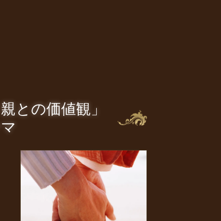
・親との価値観」
ーマ