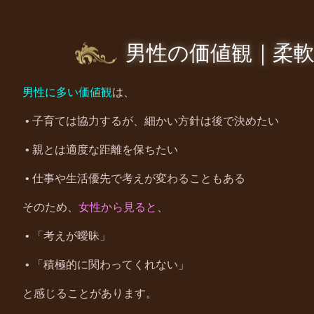
男性の価値観｜柔
男性に多い価値観
は、
•
子育ては協力するが、細かい方針は後で決めたい
•
親とは適度な距離を保ちたい
•
仕事や生活優先で考えが変わることもある
そのため、
女性から見ると
、
•
「考えが曖昧」
•
「積極的に関わってくれない」
と感じることがあります。