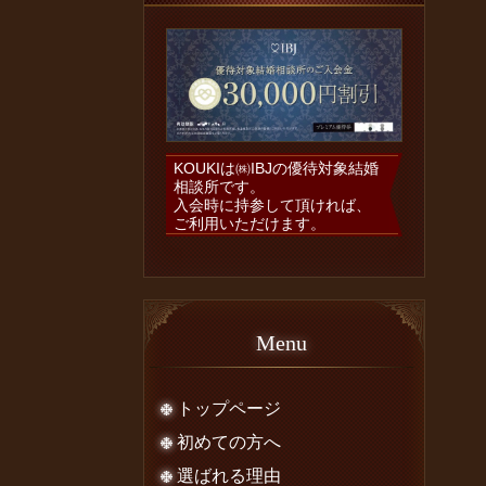
KOUKIは㈱IBJの優待対象結婚
相談所です。
入会時に持参して頂ければ、
ご利用いただけます。
Menu
トップページ
初めての方へ
選ばれる理由