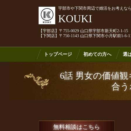
宇部市や下関市周辺で婚活をお考えな
KOUKI
【宇部店】〒755-0029 山口県宇部市新天町2-1-15
【下関店】〒750-1143 山口県下関市小月駅前1-6-1
トップページ
初めての方へ
選
6話 男女の価値
合う
無料相談はこちら