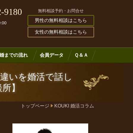
2-9180
無料相談予約・お問合せ
男性の無料相談はこちら
:00
女性の無料相談はこちら
婚までの流れ
会員データ
Ｑ＆Ａ
の違いを婚活で話し
談所】
トップページ
KOUKI 婚活コラム