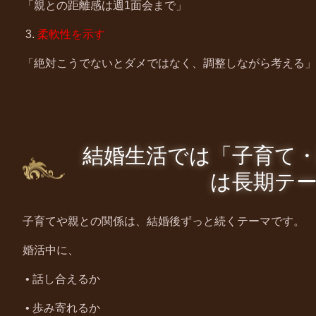
「親との距離感は週
1
面会まで」
3.
柔軟性を示す
「絶対こうでないとダメではなく、調整しながら考える」
結婚生活では「子育て
は長期テ
子育てや親との関係は、結婚後ずっと続くテーマです。
婚活中に、
•
話し合えるか
•
歩み寄れるか