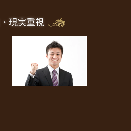
軟・現実重視