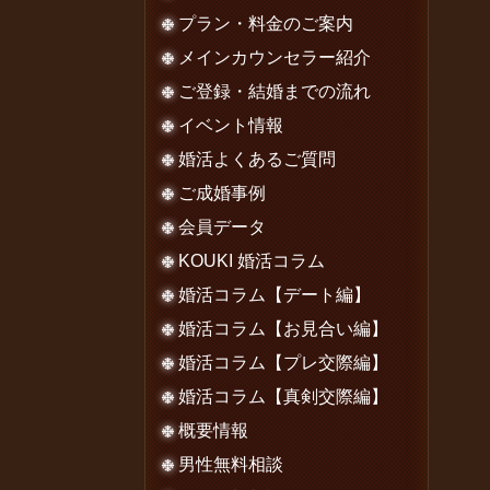
プラン・料金のご案内
メインカウンセラー紹介
ご登録・結婚までの流れ
イベント情報
婚活よくあるご質問
ご成婚事例
会員データ
KOUKI 婚活コラム
婚活コラム【デート編】
婚活コラム【お見合い編】
婚活コラム【プレ交際編】
婚活コラム【真剣交際編】
概要情報
男性無料相談