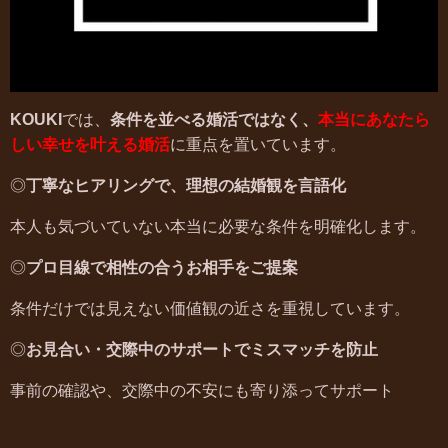
KOUKI
では、
条件を並べる婚活ではなく、
本当にあなたら
しい幸せを叶える婚活
に重点を置いています。
◎
丁寧なヒアリングで、理想の結婚観を言語化
本人も気づいていない本当に必要な条件を明確化します。
◎
プロ目線で相性の合うお相手をご提案
条件だけでは見えない価値観の近さを重視しています。
◎
お見合い・交際中のサポートでミスマッチを防止
事前の確認や、交際中の不安にも寄り添ってサポート