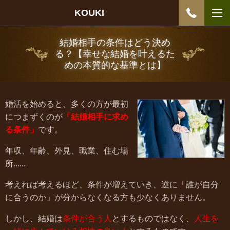
KOUKI
結婚相手の条件はどう決め
る？【幸せな結婚を叶えるた
めの本質的な基準とは】
婚活を始めると、多くの方が最初
につまずくのが
「結婚相手に求め
る条件」
です。
年収、年齢、外見、職業、住む場
所
......
考えれば考えるほど、条件が増えていき、逆に「誰が自分
に合うのか」が分からなくなる方も少なくありません。
しかし、結婚は
条件が合う人
とするものではなく、
人生を