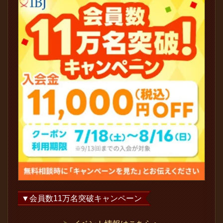
▼会員数
11
万名突破キャンペーン