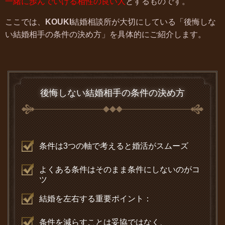
一緒に歩んでいける相性の良い人
とするものです。
ここでは、
KOUKI
結婚相談所が大切にしている「後悔しな
い結婚相手の条件の決め方」を具体的にご紹介します。
後悔しない結婚相手の条件の決め方
条件は3つの軸で考えると婚活がスムーズ
よくある条件はそのまま条件にしないのがコ
ツ
結婚を左右する重要ポイント：
条件を減らすことは妥協ではなく、