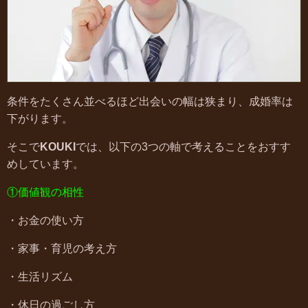
条件をたくさん並べるほど出会いの幅は狭まり、成婚率は
下がります。
そこで
KOUKI
では、以下の3つの軸で考えることをおすす
めしています。
①価値観の相性
・お金の使い方
・家事・育児の考え方
・生活リズム
・休日の過ごし方