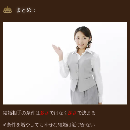
まとめ：
結婚相手の条件は
多さ
ではなく
深さ
で決まる
✔条件を増やしても幸せな結婚は近づかない