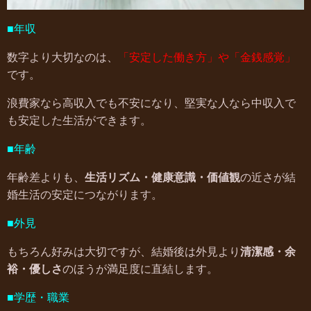
■年収
数字より大切なのは、
「安定した働き方」や「金銭感覚」
です。
浪費家なら高収入でも不安になり、堅実な人なら中収入で
も安定した生活ができます。
■年齢
年齢差よりも、
生活リズム・健康意識・価値観
の近さが結
婚生活の安定につながります。
■外見
もちろん好みは大切ですが、結婚後は外見より
清潔感・余
裕・優しさ
のほうが満足度に直結します。
■学歴・職業